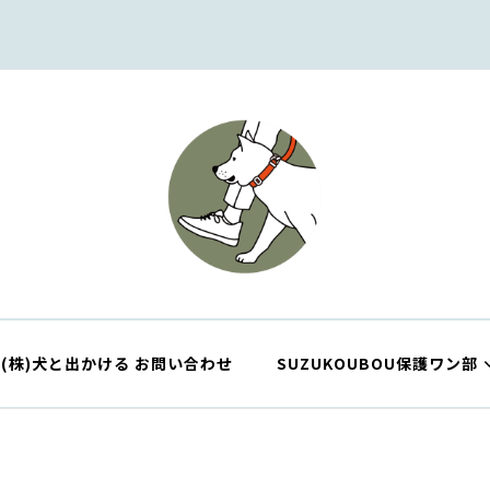
株式会社犬と出かける
犬と出かけるよろこびをつくる
(株)犬と出かける お問い合わせ
SUZUKOUBOU保護ワン部